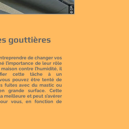
es gouttières
treprendre de changer vos
né l’importance de leur rôle
 maison contre l’humidité, il
nfier cette tâche à un
 vous pouvez être tenté de
s fuites avec du mastic ou
en grande surface. Cette
la meilleure et peut s’avérer
our vous, en fonction de