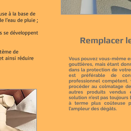
use à la base de
e l’eau de pluie ;
s se développent
Remplacer l
stème de
et ainsi réduire
Vous pouvez vous-même en
gouttières, mais étant don
dans la protection de votre
est préférable de co
professionnel compétent.
procéder au colmatage de
autres produits vendus 
solution n’est pas toujours 
à terme plus coûteuse p
l’ampleur des dégâts.