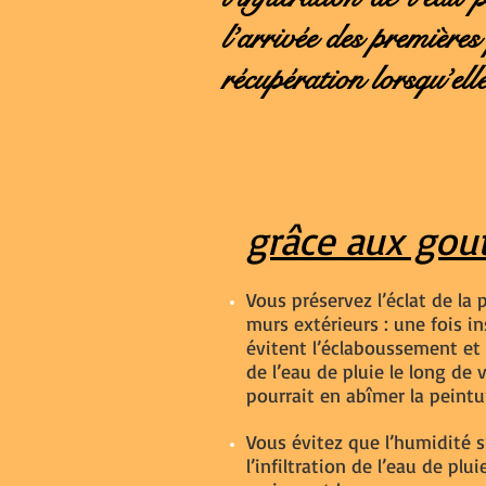
l’arrivée des premières
récupération lorsqu’elle
grâce aux gout
Vous préservez l’éclat de la 
murs extérieurs : une fois ins
évitent l’éclaboussement et 
de l’eau de pluie le long de 
pourrait en abîmer la peintu
Vous évitez que l’humidité s’
l’infiltration de l’eau de plui