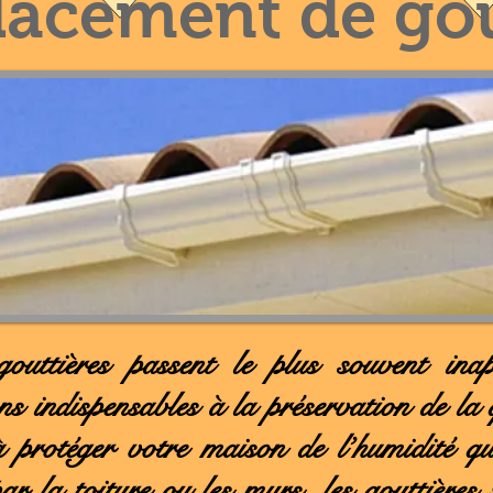
acement de gou
gouttières passent le plus souvent inap
ons indispensables à la préservation de la 
à protéger votre maison de l’humidité qu
 par la toiture ou les murs, les gouttières