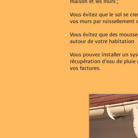
maison et les murs ;
Vous évitez que le sol se cre
vos murs par ruissellement d
Vous évitez que des mousse
autour de votre habitation
Vous pouvez installer un sy
récupération d’eau de pluie 
vos factures.